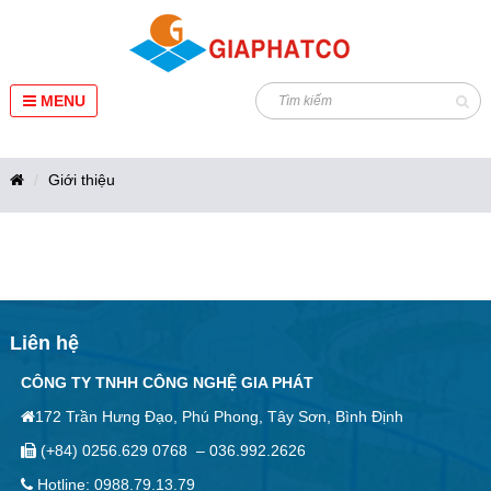
MENU
Giới thiệu
Liên hệ
CÔNG TY TNHH CÔNG NGHỆ GIA PHÁT
172 Trần Hưng Đạo, Phú Phong, Tây Sơn, Bình Định
(+84) 0256.629 0768
–
036.992.2626
Hotline: 0988.79.13.79