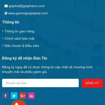
giaphat@giaphatco.com
www.gachngoigiaphat.com
Thông tin
Thông tin giao hàng
Chính sách bảo mật
Điều khoản & Điều kiện
Đăng ký để nhận Bản Tin
Đăng ký ngay để có được thông tin cập nhật về chương trình
khuyến mãi và phiếu giảm giá.
ĐĂNG KÝ